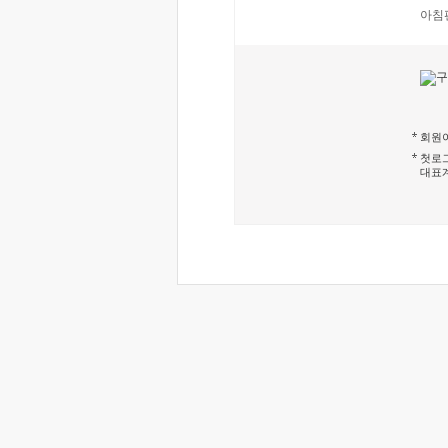
아침
회원이
첫로그
대표