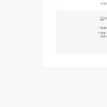
아침
회원이
첫로그
대표