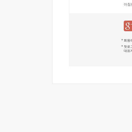
아침
회원이
첫로그
대표