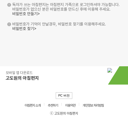
독자가 쓰는 아침편지는 아침편지 가족으로 로그인하셔야 가능합니다.
비밀번호가 없으신 분은 비밀번호를 만드신 후에 이용해 주세요.
비밀번호 만들기>
비밀번호가 기억이 안날경우, 비밀번호 찾기를 이용해주세요.
비밀번호 찾기>
모바일 앱 다운로드
고도원의 아침편지
PC 버전
아침편지 소개
추천하기
이용약관
개인정보 처리방침
ⓒ 고도원의 아침편지