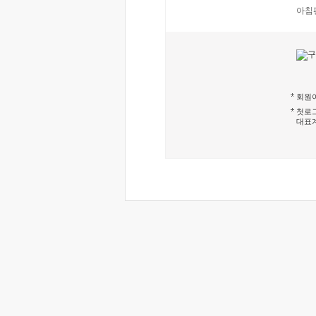
아침
회원이
첫로그
대표