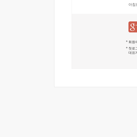
아침
회원이
첫로그
대표