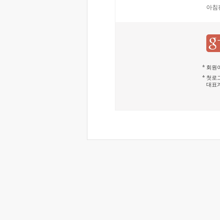
아침
회원이
첫로그
대표