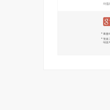
아침
회원이
첫로그
대표