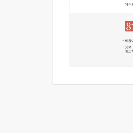
아침
회원이
첫로그
대표