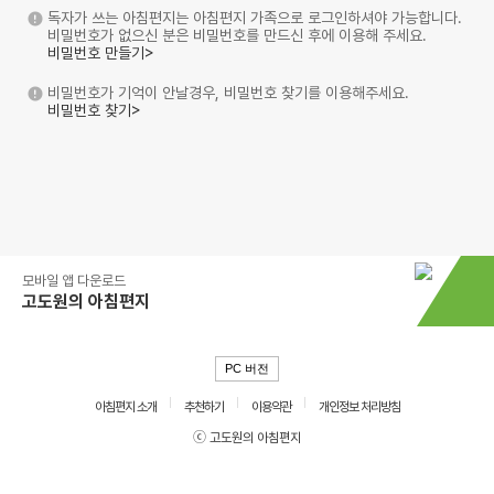
독자가 쓰는 아침편지는 아침편지 가족으로 로그인하셔야 가능합니다.
비밀번호가 없으신 분은 비밀번호를 만드신 후에 이용해 주세요.
비밀번호 만들기>
비밀번호가 기억이 안날경우, 비밀번호 찾기를 이용해주세요.
비밀번호 찾기>
모바일 앱 다운로드
고도원의 아침편지
PC 버전
아침편지 소개
추천하기
이용약관
개인정보 처리방침
ⓒ 고도원의 아침편지