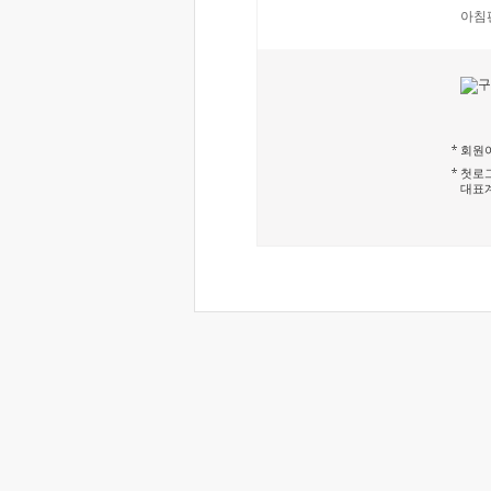
아침
회원이
첫로그
대표