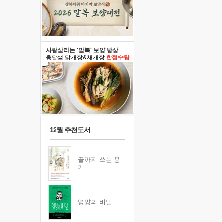
사람살리는 '말복' 보양 밥상
옹달샘 닭개장&채개장
한정수량
12월 추천도서
끝까지 쓰는 용
기
영양의 비밀