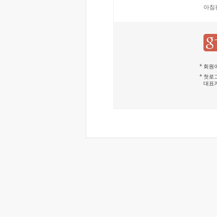
아침
회원이
첫로그
대표