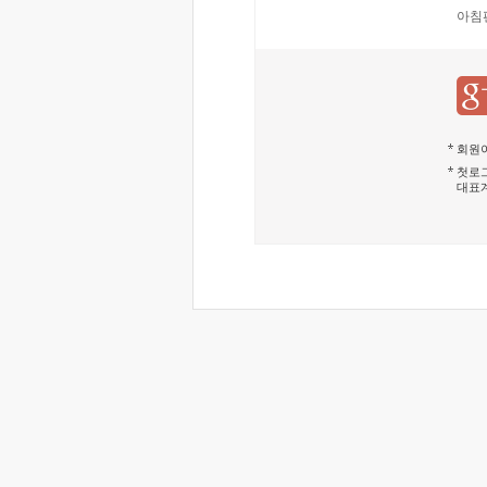
아침
회원이
첫로그
대표