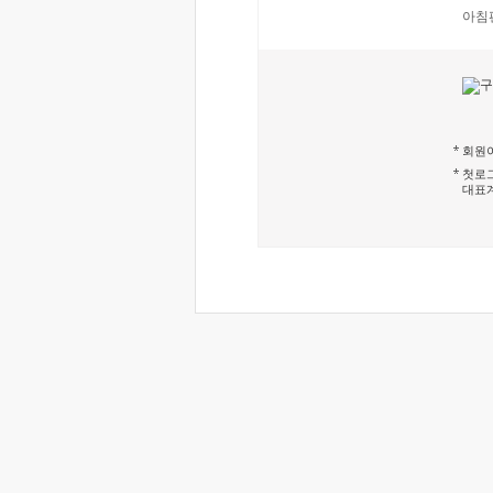
아침
회원이
첫로그
대표