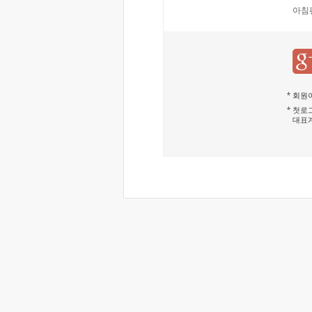
아침
회원이
첫로그
대표