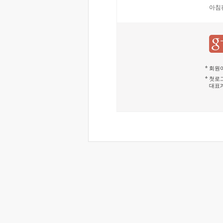
아침
회원이
첫로그
대표