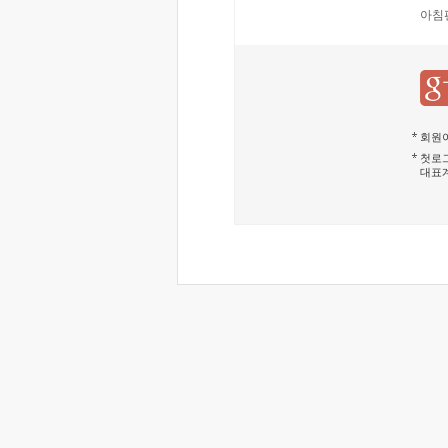
아침
회원이
첫로그
대표