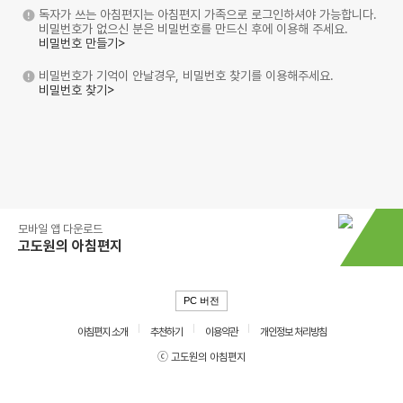
독자가 쓰는 아침편지는 아침편지 가족으로 로그인하셔야 가능합니다.
비밀번호가 없으신 분은 비밀번호를 만드신 후에 이용해 주세요.
비밀번호 만들기>
비밀번호가 기억이 안날경우, 비밀번호 찾기를 이용해주세요.
비밀번호 찾기>
모바일 앱 다운로드
고도원의 아침편지
PC 버전
아침편지 소개
추천하기
이용약관
개인정보 처리방침
ⓒ 고도원의 아침편지