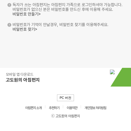
독자가 쓰는 아침편지는 아침편지 가족으로 로그인하셔야 가능합니다.
비밀번호가 없으신 분은 비밀번호를 만드신 후에 이용해 주세요.
비밀번호 만들기>
비밀번호가 기억이 안날경우, 비밀번호 찾기를 이용해주세요.
비밀번호 찾기>
모바일 앱 다운로드
고도원의 아침편지
PC 버전
아침편지 소개
추천하기
이용약관
개인정보 처리방침
ⓒ 고도원의 아침편지