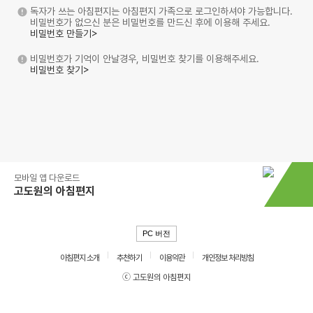
독자가 쓰는 아침편지는 아침편지 가족으로 로그인하셔야 가능합니다.
비밀번호가 없으신 분은 비밀번호를 만드신 후에 이용해 주세요.
비밀번호 만들기>
비밀번호가 기억이 안날경우, 비밀번호 찾기를 이용해주세요.
비밀번호 찾기>
모바일 앱 다운로드
고도원의 아침편지
PC 버전
아침편지 소개
추천하기
이용약관
개인정보 처리방침
ⓒ 고도원의 아침편지