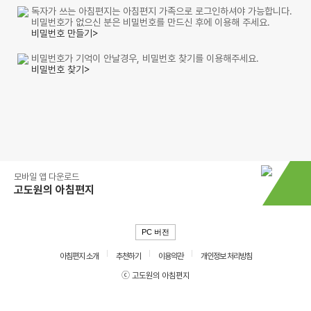
독자가 쓰는 아침편지는 아침편지 가족으로 로그인하셔야 가능합니다.
비밀번호가 없으신 분은 비밀번호를 만드신 후에 이용해 주세요.
비밀번호 만들기>
비밀번호가 기억이 안날경우, 비밀번호 찾기를 이용해주세요.
비밀번호 찾기>
모바일 앱 다운로드
고도원의 아침편지
PC 버전
아침편지 소개
추천하기
이용약관
개인정보 처리방침
ⓒ 고도원의 아침편지