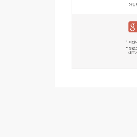
아침
회원이
첫로그
대표