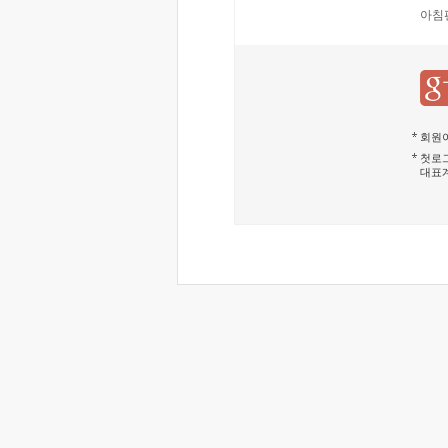
아침
회원이
첫로그
대표