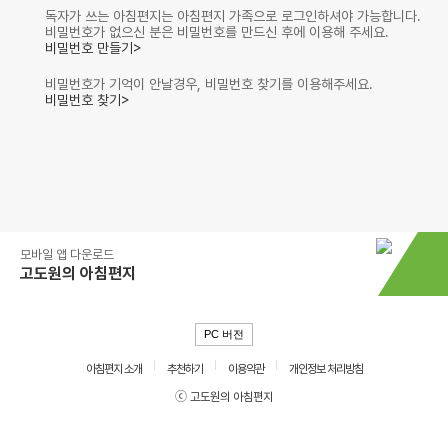
독자가 쓰는 아침편지는 아침편지 가족으로 로그인하셔야 가능합니다.
비밀번호가 없으신 분은 비밀번호를 만드신 후에 이용해 주세요.
비밀번호 만들기>
비밀번호가 기억이 안날경우, 비밀번호 찾기를 이용해주세요.
비밀번호 찾기>
모바일 앱 다운로드
고도원의 아침편지
PC 버전
아침편지 소개
추천하기
이용약관
개인정보 처리방침
ⓒ 고도원의 아침편지