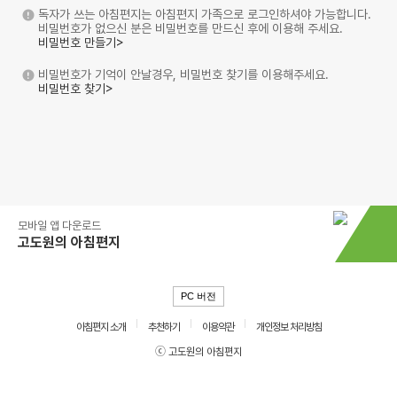
독자가 쓰는 아침편지는 아침편지 가족으로 로그인하셔야 가능합니다.
비밀번호가 없으신 분은 비밀번호를 만드신 후에 이용해 주세요.
비밀번호 만들기>
비밀번호가 기억이 안날경우, 비밀번호 찾기를 이용해주세요.
비밀번호 찾기>
모바일 앱 다운로드
고도원의 아침편지
PC 버전
아침편지 소개
추천하기
이용약관
개인정보 처리방침
ⓒ 고도원의 아침편지