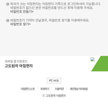
독자가 쓰는 아침편지는 아침편지 가족으로 로그인하셔야 가능합니다.
비밀번호가 없으신 분은 비밀번호를 만드신 후에 이용해 주세요.
비밀번호 만들기>
비밀번호가 기억이 안날경우, 비밀번호 찾기를 이용해주세요.
비밀번호 찾기>
모바일 앱 다운로드
고도원의 아침편지
PC 버전
아침편지 소개
추천하기
이용약관
개인정보 처리방침
ⓒ 고도원의 아침편지