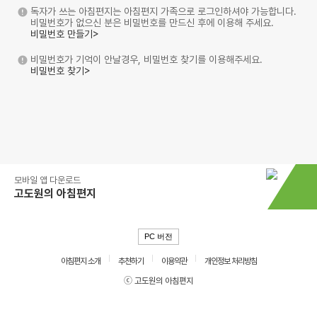
독자가 쓰는 아침편지는 아침편지 가족으로 로그인하셔야 가능합니다.
비밀번호가 없으신 분은 비밀번호를 만드신 후에 이용해 주세요.
비밀번호 만들기>
비밀번호가 기억이 안날경우, 비밀번호 찾기를 이용해주세요.
비밀번호 찾기>
모바일 앱 다운로드
고도원의 아침편지
PC 버전
아침편지 소개
추천하기
이용약관
개인정보 처리방침
ⓒ 고도원의 아침편지