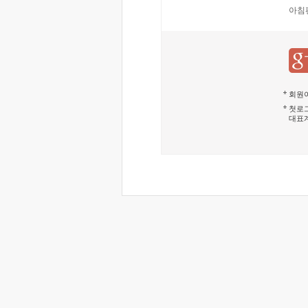
아침
회원이
첫로그
대표