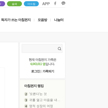
V
솔패
더드림
독자가 쓰는 아침편지
모음방
나눔터
|
|
현재 아침편지 가족은
4,043,011 명
입니다.
로그인
|
가족되기
아침편지 랭킹
'모른다'는 것
귀를 열고 마음을 내어주고
영적 성장의 여정