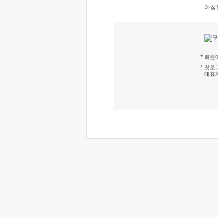
아침
회원이
첫로그
대표