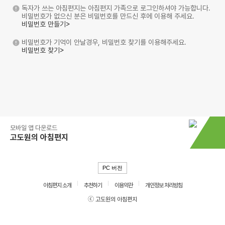
독자가 쓰는 아침편지는 아침편지 가족으로 로그인하셔야 가능합니다.
비밀번호가 없으신 분은 비밀번호를 만드신 후에 이용해 주세요.
비밀번호 만들기>
비밀번호가 기억이 안날경우, 비밀번호 찾기를 이용해주세요.
비밀번호 찾기>
모바일 앱 다운로드
고도원의 아침편지
PC 버전
아침편지 소개
추천하기
이용약관
개인정보 처리방침
ⓒ 고도원의 아침편지