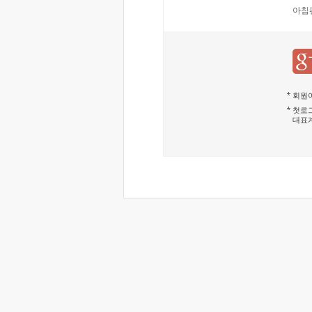
아침
회원이
첫로그
대표