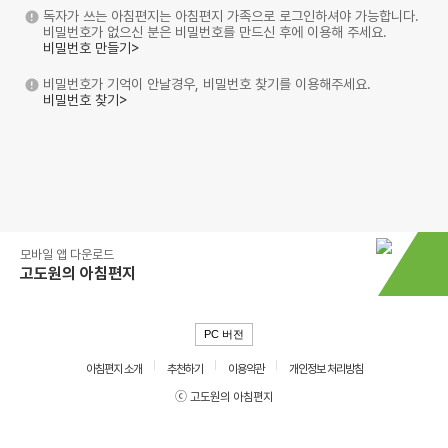
독자가 쓰는 아침편지는 아침편지 가족으로 로그인하셔야 가능합니다.
비밀번호가 없으신 분은 비밀번호를 만드신 후에 이용해 주세요.
비밀번호 만들기>
비밀번호가 기억이 안날경우, 비밀번호 찾기를 이용해주세요.
비밀번호 찾기>
모바일 앱 다운로드
고도원의 아침편지
PC 버전
아침편지 소개
추천하기
이용약관
개인정보 처리방침
ⓒ 고도원의 아침편지