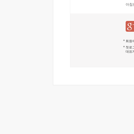
아침
회원이
첫로그
대표