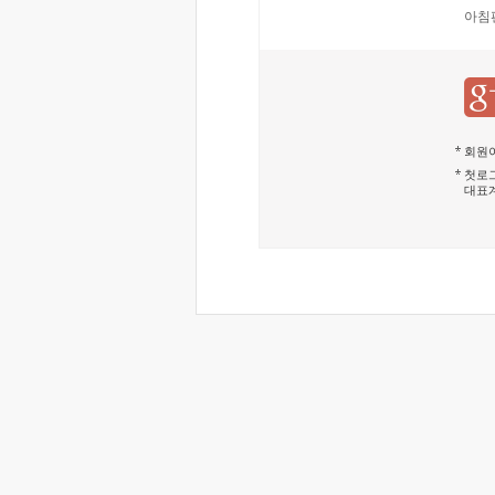
아침
회원이
첫로그
대표