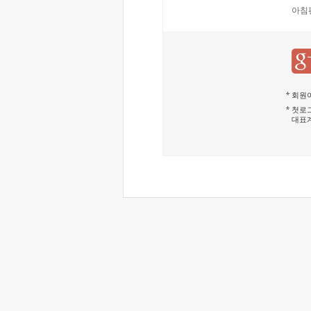
아침
회원이
첫로그
대표