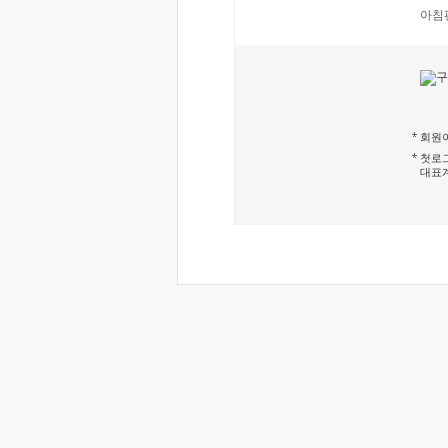
아침
회원이
첫로그
대표