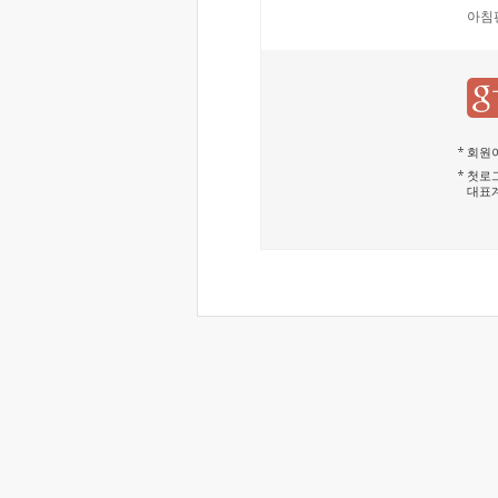
아침
회원이
첫로그
대표