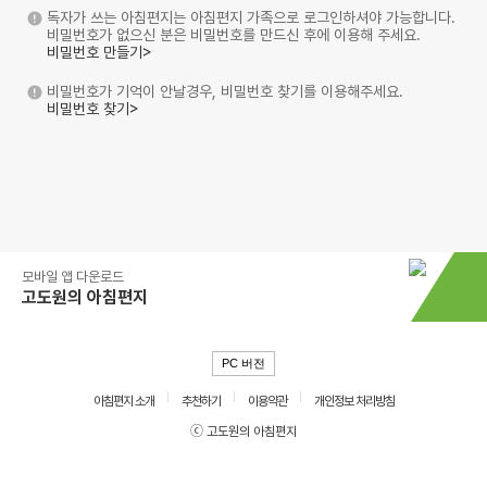
독자가 쓰는 아침편지는 아침편지 가족으로 로그인하셔야 가능합니다.
비밀번호가 없으신 분은 비밀번호를 만드신 후에 이용해 주세요.
비밀번호 만들기>
비밀번호가 기억이 안날경우, 비밀번호 찾기를 이용해주세요.
비밀번호 찾기>
모바일 앱 다운로드
고도원의 아침편지
PC 버전
아침편지 소개
추천하기
이용약관
개인정보 처리방침
ⓒ 고도원의 아침편지