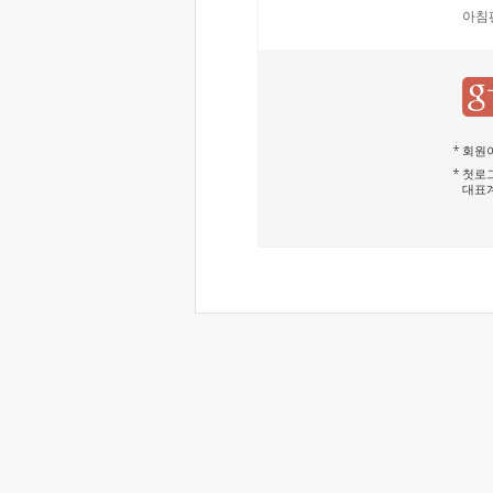
아침
회원이
첫로그
대표