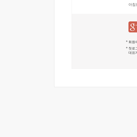
아침
회원이
첫로그
대표