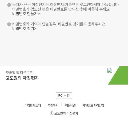
독자가 쓰는 아침편지는 아침편지 가족으로 로그인하셔야 가능합니다.
비밀번호가 없으신 분은 비밀번호를 만드신 후에 이용해 주세요.
비밀번호 만들기>
비밀번호가 기억이 안날경우, 비밀번호 찾기를 이용해주세요.
비밀번호 찾기>
모바일 앱 다운로드
고도원의 아침편지
PC 버전
아침편지 소개
추천하기
이용약관
개인정보 처리방침
ⓒ 고도원의 아침편지