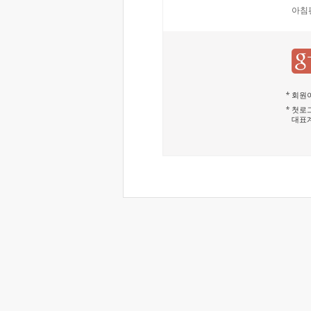
아침
회원이
첫로그
대표