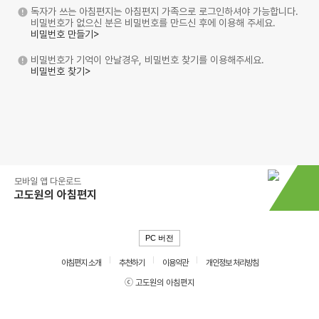
독자가 쓰는 아침편지는 아침편지 가족으로 로그인하셔야 가능합니다.
비밀번호가 없으신 분은 비밀번호를 만드신 후에 이용해 주세요.
비밀번호 만들기>
비밀번호가 기억이 안날경우, 비밀번호 찾기를 이용해주세요.
비밀번호 찾기>
모바일 앱 다운로드
고도원의 아침편지
PC 버전
아침편지 소개
추천하기
이용약관
개인정보 처리방침
ⓒ 고도원의 아침편지