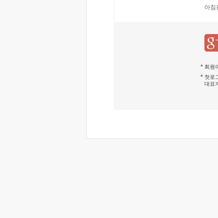
아침
회원이
첫로그
대표