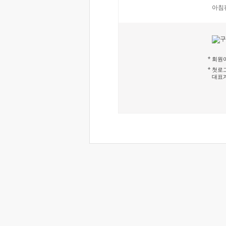
아침
회원이
첫로그
대표