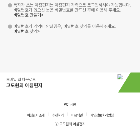
독자가 쓰는 아침편지는 아침편지 가족으로 로그인하셔야 가능합니다.
비밀번호가 없으신 분은 비밀번호를 만드신 후에 이용해 주세요.
비밀번호 만들기>
비밀번호가 기억이 안날경우, 비밀번호 찾기를 이용해주세요.
비밀번호 찾기>
모바일 앱 다운로드
고도원의 아침편지
PC 버전
아침편지 소개
추천하기
이용약관
개인정보 처리방침
ⓒ 고도원의 아침편지