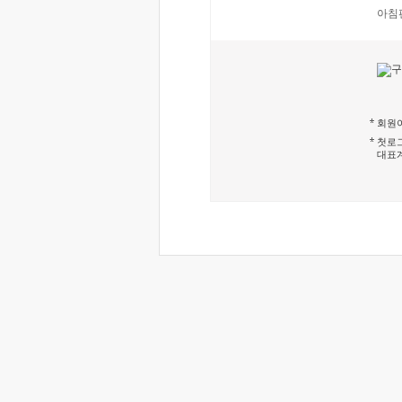
아침
회원이
첫로그
대표