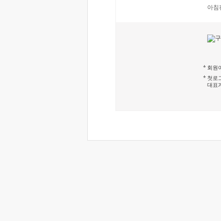
아침
회원이
첫로그
대표