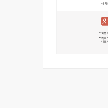
아침
회원이
첫로그
대표