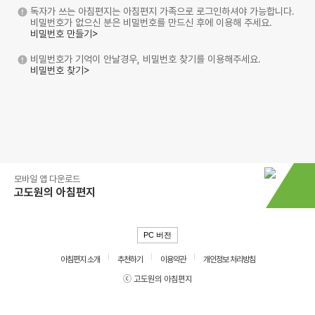
독자가 쓰는 아침편지는 아침편지 가족으로 로그인하셔야 가능합니다.
비밀번호가 없으신 분은 비밀번호를 만드신 후에 이용해 주세요.
비밀번호 만들기>
비밀번호가 기억이 안날경우, 비밀번호 찾기를 이용해주세요.
비밀번호 찾기>
모바일 앱 다운로드
고도원의 아침편지
PC 버전
아침편지 소개
추천하기
이용약관
개인정보 처리방침
ⓒ 고도원의 아침편지